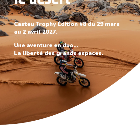
Casteu Trophy Édition #8 du 29 mars
au 2 avril 2027.
Une aventure en duo…
La liberté des grands espaces.