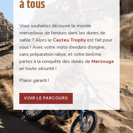
à tous
Vous souhaitez découvrir le monde
merveilleux de l’enduro dans les dunes de
sable ? Alors le
Casteu Trophy
est fait pour
vous ! Avec votre moto d’enduro d’origine,
sans préparation rallye, et votre binôme,
partez à la conquête des dunes de
Merzouga
en toute sécurité !
Plaisir garanti !
VOIR LE PARCOURS